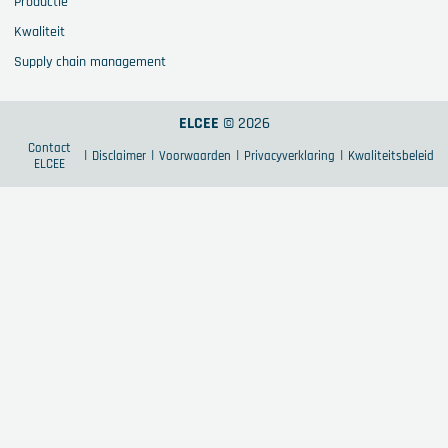
Productie
Kwaliteit
Supply chain management
ELCEE
© 2026
Contact
Disclaimer
Voorwaarden
Privacyverklaring
Kwaliteitsbeleid
ELCEE