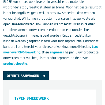
ELCEE kan smeedwerk leveren in verschillende materialen,
waaronder staal, roestvast staal en brons. Voor het beste resultaat
is het belangrijk volgens welk proces uw smeedstukken worden
vervaardigd. Wij kunnen producten fabriceren in zowel vaste als
open smeedmatrijzen. Ook kunnen we smeedstukken in relatief
complexe vormen ontwerpen. Hierdoor kan een aanzienlijke
gewichtsbesparing gerealiseerd worden. Onze smeedstukken
kunnen worden geoptimaliseerd voor massaproductie. Daarnaast
kunt u bij ons terecht voor diverse afwerkingsmogelijkheden.
Lees
meer over CNC-bewerking
. Onze
engineers
helpen u uw product te
ontwerpen met via het juiste productieproces op de beste
productielocatie
.
OFFERTE AANVRAGEN
TYPEN SMEEDWERK