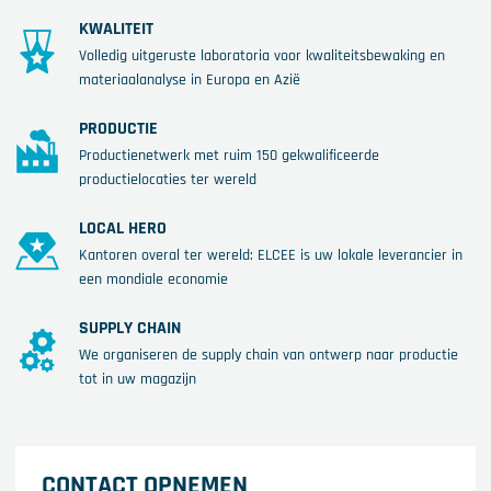
KWALITEIT
Volledig uitgeruste laboratoria voor kwaliteitsbewaking en
materiaalanalyse in Europa en Azië
PRODUCTIE
Productienetwerk met ruim 150 gekwalificeerde
productielocaties ter wereld
LOCAL HERO
Kantoren overal ter wereld: ELCEE is uw lokale leverancier in
een mondiale economie
SUPPLY CHAIN
We organiseren de supply chain van ontwerp naar productie
tot in uw magazijn
CONTACT OPNEMEN