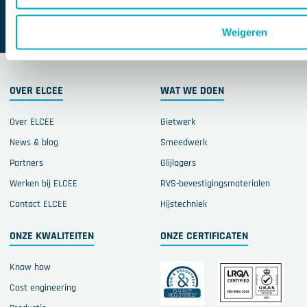
ZOEK EEN VESTIGING IN DE BUURT
Weigeren
OVER ELCEE
WAT WE DOEN
Over ELCEE
Gietwerk
News & blog
Smeedwerk
Partners
Glijlagers
Werken bij ELCEE
RVS-bevestigingsmaterialen
Contact ELCEE
Hijstechniek
ONZE KWALITEITEN
ONZE CERTIFICATEN
Know how
Cost engineering