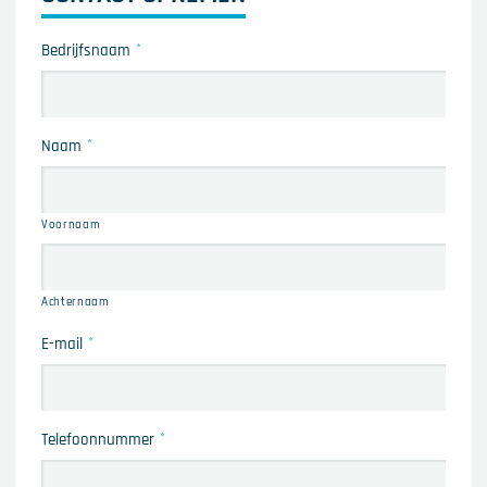
Bedrijfsnaam
*
Naam
*
Voornaam
Achternaam
E-mail
*
Telefoonnummer
*